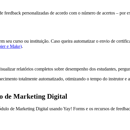
de feedback personalizadas de acordo com o número de acertos – por 
m seu curso ou instituição. Caso queira automatizar o envio de certific
pier e Make)
.
isualizar relatórios completos sobre desempenho dos estudantes, pergu
nhecimento totalmente automatizado, otimizando o tempo do instrutor e
o de Marketing Digital
Módulo de Marketing Digital usando Yay! Forms e os recursos de feedba