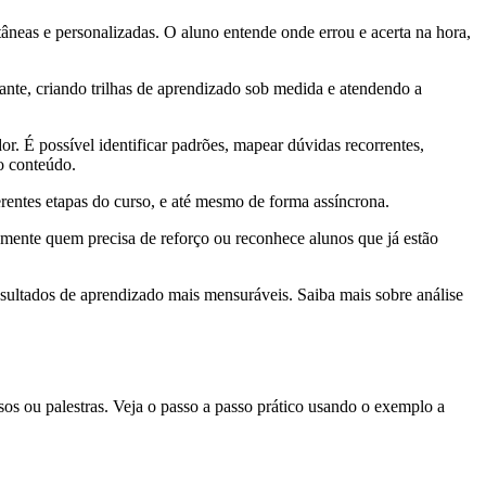
âneas e personalizadas. O aluno entende onde errou e acerta na hora,
nte, criando trilhas de aprendizado sob medida e atendendo a
r. É possível identificar padrões, mapear dúvidas recorrentes,
o conteúdo.
erentes etapas do curso, e até mesmo de forma assíncrona.
amente quem precisa de reforço ou reconhece alunos que já estão
esultados de aprendizado mais mensuráveis. Saiba mais sobre análise
os ou palestras. Veja o passo a passo prático usando o exemplo a