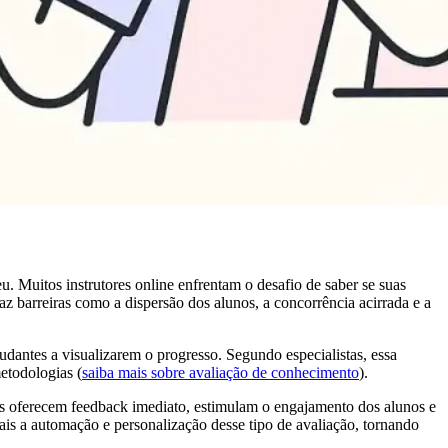
. Muitos instrutores online enfrentam o desafio de saber se suas
raz barreiras como a dispersão dos alunos, a concorrência acirrada e a
antes a visualizarem o progresso. Segundo especialistas, essa
etodologias (
saiba mais sobre avaliação de conhecimento
).
Eles oferecem feedback imediato, estimulam o engajamento dos alunos e
is a automação e personalização desse tipo de avaliação, tornando