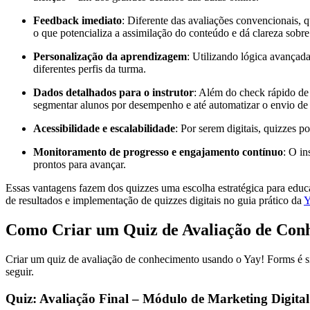
Feedback imediato
: Diferente das avaliações convencionais, 
o que potencializa a assimilação do conteúdo e dá clareza sobre 
Personalização da aprendizagem
: Utilizando lógica avançad
diferentes perfis da turma.
Dados detalhados para o instrutor
: Além do check rápido de 
segmentar alunos por desempenho e até automatizar o envio de 
Acessibilidade e escalabilidade
: Por serem digitais, quizzes 
Monitoramento de progresso e engajamento contínuo
: O in
prontos para avançar.
Essas vantagens fazem dos quizzes uma escolha estratégica para educa
de resultados e implementação de quizzes digitais no guia prático da
Y
Como Criar um Quiz de Avaliação de Conh
Criar um quiz de avaliação de conhecimento usando o Yay! Forms é sim
seguir.
Quiz: Avaliação Final – Módulo de Marketing Digital