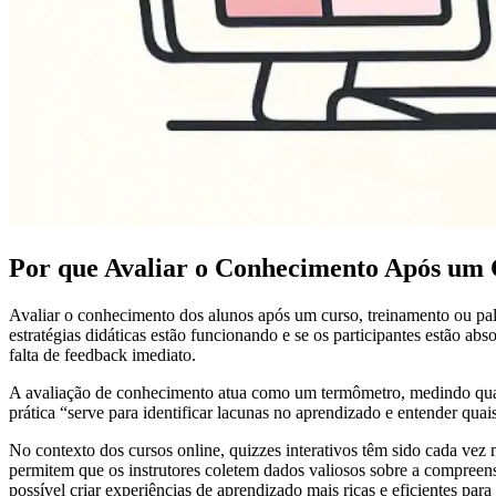
Por que Avaliar o Conhecimento Após um
Avaliar o conhecimento dos alunos após um curso, treinamento ou pale
estratégias didáticas estão funcionando e se os participantes estão ab
falta de feedback imediato.
A avaliação de conhecimento atua como um termômetro, medindo quanto
prática “serve para identificar lacunas no aprendizado e entender qua
No contexto dos cursos online, quizzes interativos têm sido cada vez 
permitem que os instrutores coletem dados valiosos sobre a compreens
possível criar experiências de aprendizado mais ricas e eficientes para 