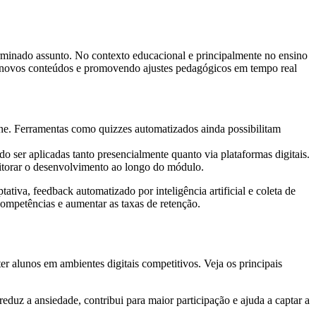
minado assunto. No contexto educacional e principalmente no ensino
de novos conteúdos e promovendo ajustes pedagógicos em tempo real
ine. Ferramentas como quizzes automatizados ainda possibilitam
o ser aplicadas tanto presencialmente quanto via plataformas digitais.
nitorar o desenvolvimento ao longo do módulo.
tiva, feedback automatizado por inteligência artificial e coleta de
competências e aumentar as taxas de retenção.
er alunos em ambientes digitais competitivos. Veja os principais
reduz a ansiedade, contribui para maior participação e ajuda a captar a