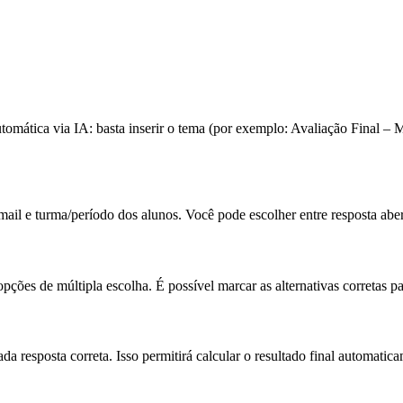
tomática via IA: basta inserir o tema (por exemplo: Avaliação Final – M
il e turma/período dos alunos. Você pode escolher entre resposta aberta 
ções de múltipla escolha. É possível marcar as alternativas corretas p
cada resposta correta. Isso permitirá calcular o resultado final automa
.