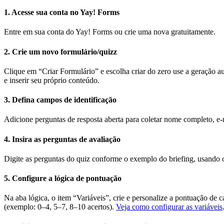
1. Acesse sua conta no Yay! Forms
Entre em sua conta do Yay! Forms ou crie uma nova gratuitamente.
2. Crie um novo formulário/quizz
Clique em “Criar Formulário” e escolha criar do zero use a geração au
e inserir seu próprio conteúdo.
3. Defina campos de identificação
Adicione perguntas de resposta aberta para coletar nome completo, e-ma
4. Insira as perguntas de avaliação
Digite as perguntas do quiz conforme o exemplo do briefing, usando op
5. Configure a lógica de pontuação
Na aba lógica, o item “Variáveis”, crie e personalize a pontuação de 
(exemplo: 0–4, 5–7, 8–10 acertos).
Veja como configurar as variáveis