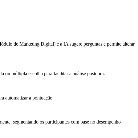
ódulo de Marketing Digital) e a IA sugere perguntas e permite alterar
ou múltipla escolha para facilitar a análise posterior.
ara automatizar a pontuação.
ticamente, segmentando os participantes com base no desempenho