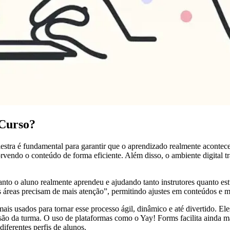
 Curso?
stra é fundamental para garantir que o aprendizado realmente aconteceu
sorvendo o conteúdo de forma eficiente. Além disso, o ambiente digital t
 o aluno realmente aprendeu e ajudando tanto instrutores quanto estud
is áreas precisam de mais atenção”, permitindo ajustes em conteúdos e m
mais usados para tornar esse processo ágil, dinâmico e até divertido. 
ão da turma. O uso de plataformas como o Yay! Forms facilita ainda ma
diferentes perfis de alunos.