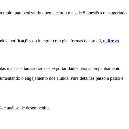
exemplo, parabenizando quem acertou mais de 8 questões ou sugerindo
ados, notificações ou integrar com plataformas de e-mail,
utilize as
ntas mais acertadas/erradas e exportar dados para acompanhamento.
 aumentando o engajamento dos alunos. Para detalhes passo a passo e
ck e análise de desempenho.