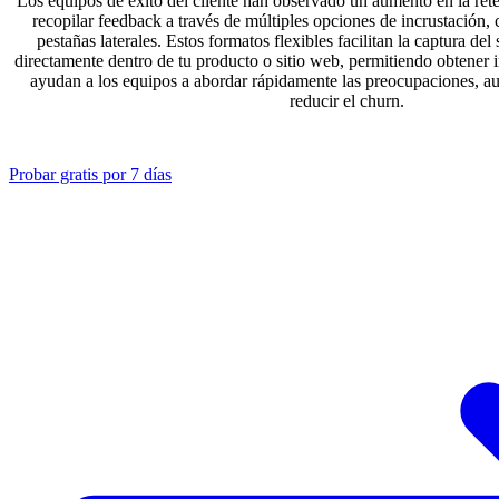
Los equipos de éxito del cliente han observado un aumento en la ret
recopilar feedback a través de múltiples opciones de incrustación,
pestañas laterales. Estos formatos flexibles facilitan la captura del
directamente dentro de tu producto o sitio web, permitiendo obtener i
ayudan a los equipos a abordar rápidamente las preocupaciones, au
reducir el churn.
Probar gratis por 7 días