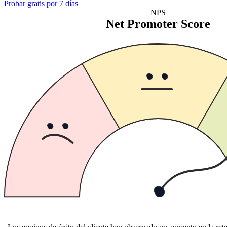
Probar gratis por 7 días
NPS
Net Promoter Score