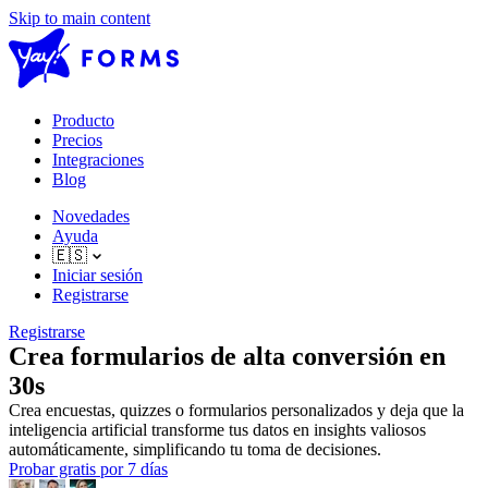
Skip to main content
Producto
Precios
Integraciones
Blog
Novedades
Ayuda
🇪🇸
Iniciar sesión
Registrarse
Registrarse
Crea formularios de alta conversión en
30s
Crea encuestas, quizzes o formularios personalizados y deja que la
inteligencia artificial transforme tus datos en insights valiosos
automáticamente, simplificando tu toma de decisiones.
Probar gratis por 7 días