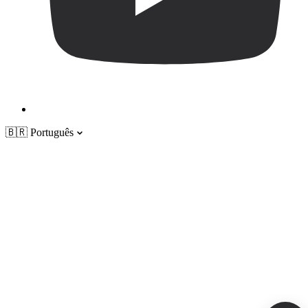
🇧🇷
Português