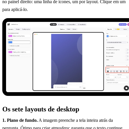
no painel direito: uma linha de ícones, um por layout. Clique em um
para aplicá-lo.
Os sete layouts de desktop
1. Plano de fundo.
A imagem preenche a tela inteira atrás da
pergunta. Ótimo para criar atmosfera; garanta que o texto continue