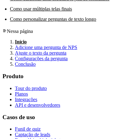
Como usar múltiplas telas finais
Como personalizar perguntas de texto longo
Nessa página
Início
Adicione uma pergunta de NPS
Ajuste o texto da pergunta
Configurações da pergunta
Conclusão
Produto
Tour do produto
Planos
Integrações
API e desenvolvedores
Casos de uso
Funil de quiz
Captação de leads