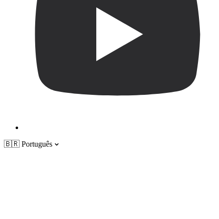
🇧🇷
Português