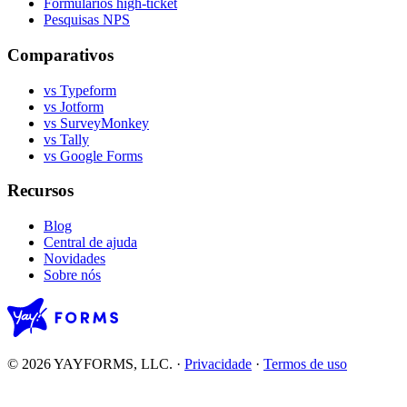
Formulários high-ticket
Pesquisas NPS
Comparativos
vs Typeform
vs Jotform
vs SurveyMonkey
vs Tally
vs Google Forms
Recursos
Blog
Central de ajuda
Novidades
Sobre nós
© 2026 YAYFORMS, LLC.
·
Privacidade
·
Termos de uso