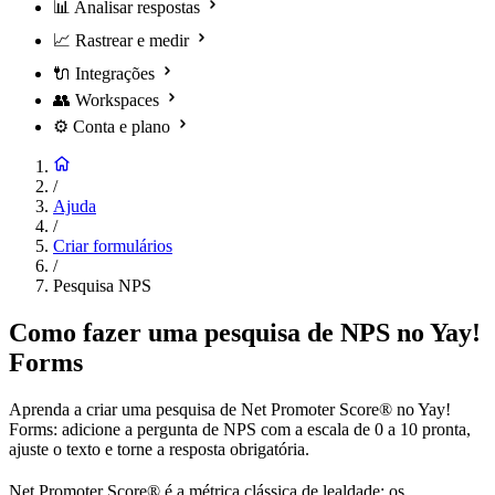
📊
Analisar respostas
📈
Rastrear e medir
🔌
Integrações
👥
Workspaces
⚙️
Conta e plano
/
Ajuda
/
Criar formulários
/
Pesquisa NPS
Como fazer uma pesquisa de NPS no Yay!
Forms
Aprenda a criar uma pesquisa de Net Promoter Score® no Yay!
Forms: adicione a pergunta de NPS com a escala de 0 a 10 pronta,
ajuste o texto e torne a resposta obrigatória.
Net Promoter Score® é a métrica clássica de lealdade: os