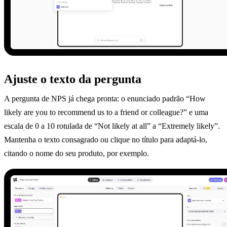
Ajuste o texto da pergunta
A pergunta de NPS já chega pronta: o enunciado padrão “How
likely are you to recommend us to a friend or colleague?” e uma
escala de 0 a 10 rotulada de “Not likely at all” a “Extremely likely”.
Mantenha o texto consagrado ou clique no título para adaptá-lo,
citando o nome do seu produto, por exemplo.