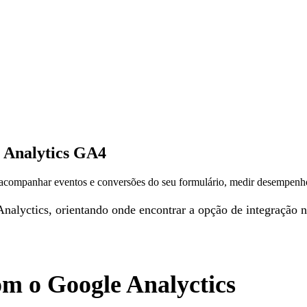
 Analytics GA4
acompanhar eventos e conversões do seu formulário, medir desempenho
e Analyctics, orientando onde encontrar a opção de integraçã
om o Google Analyctics