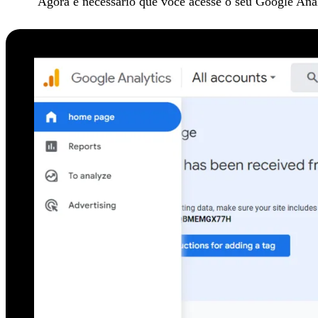
Agora é necessario que você acesse o seu Google Ana