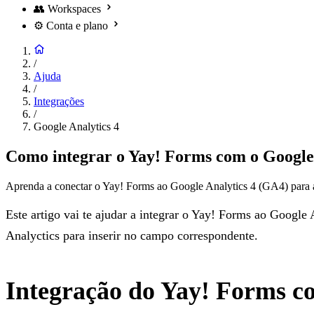
👥
Workspaces
⚙️
Conta e plano
/
Ajuda
/
Integrações
/
Google Analytics 4
Como integrar o Yay! Forms com o Google
Aprenda a conectar o Yay! Forms ao Google Analytics 4 (GA4) para 
Este artigo vai te ajudar a integrar o Yay! Forms ao Googl
Analyctics para inserir no campo correspondente.
Integração do Yay! Forms c