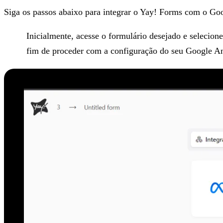
Siga os passos abaixo para integrar o Yay! Forms com o Goo
Inicialmente, acesse o formulário desejado e selecion
fim de proceder com a configuração do seu Google An