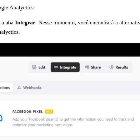
gle Analyctics:
e a aba
Integrar
. Nesse momento, você encontrará a alternati
alyctics.