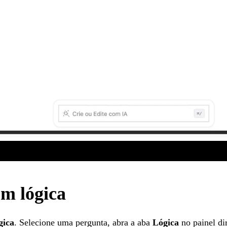
om lógica
gica
. Selecione uma pergunta, abra a aba
Lógica
no painel di