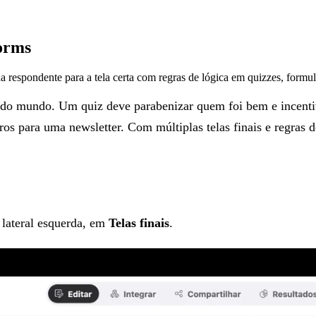
Forms
ada respondente para a tela certa com regras de lógica em quizzes, formu
do mundo. Um quiz deve parabenizar quem foi bem e incentiva
s para uma newsletter. Com múltiplas telas finais e regras de 
 lateral esquerda, em
Telas finais
.