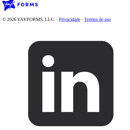
© 2026 YAYFORMS, LLC.
·
Privacidade
·
Termos de uso