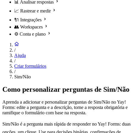
📊
Analisar respostas
📈
Rastrear e medir
🔌
Integrações
👥
Workspaces
⚙️
Conta e plano
/
Ajuda
/
Criar formulários
/
Sim/Não
Como personalizar perguntas de Sim/Não
Aprenda a adicionar e personalizar perguntas de Sim/Não no Yay!
Forms: edite a pergunta e a descrição, torne a resposta obrigatória e
ramifique o formulário com base na resposta.
Sim/Não é a pergunta mais rápida de responder no Yay! Forms: duas
opções, um clique. Use para decisões binárias, confirmações de