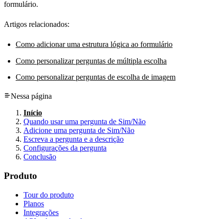
formulário.
Artigos relacionados:
Como adicionar uma estrutura lógica ao formulário
Como personalizar perguntas de múltipla escolha
Como personalizar perguntas de escolha de imagem
Nessa página
Início
Quando usar uma pergunta de Sim/Não
Adicione uma pergunta de Sim/Não
Escreva a pergunta e a descrição
Configurações da pergunta
Conclusão
Produto
Tour do produto
Planos
Integrações