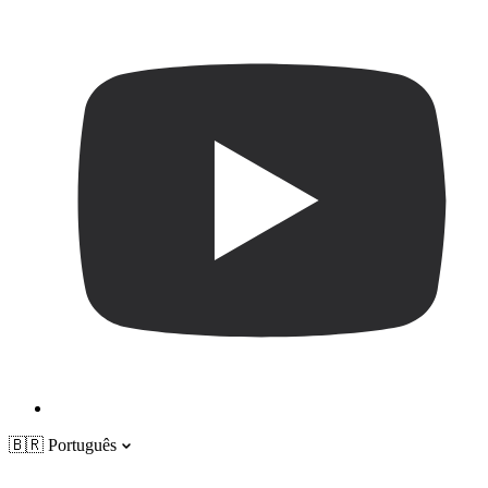
🇧🇷
Português