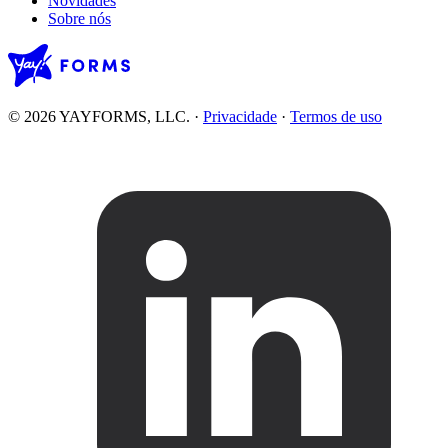
Novidades
Sobre nós
© 2026 YAYFORMS, LLC.
·
Privacidade
·
Termos de uso