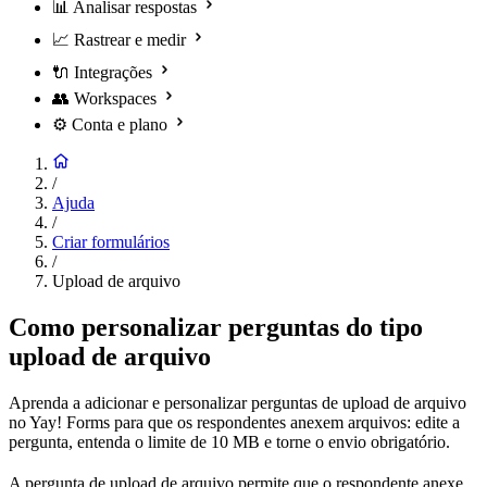
📊
Analisar respostas
📈
Rastrear e medir
🔌
Integrações
👥
Workspaces
⚙️
Conta e plano
/
Ajuda
/
Criar formulários
/
Upload de arquivo
Como personalizar perguntas do tipo
upload de arquivo
Aprenda a adicionar e personalizar perguntas de upload de arquivo
no Yay! Forms para que os respondentes anexem arquivos: edite a
pergunta, entenda o limite de 10 MB e torne o envio obrigatório.
A pergunta de upload de arquivo permite que o respondente anexe