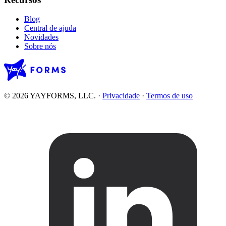
Blog
Central de ajuda
Novidades
Sobre nós
© 2026 YAYFORMS, LLC.
·
Privacidade
·
Termos de uso