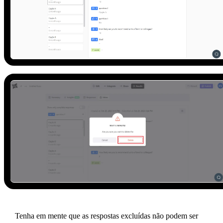
Tenha em mente que as respostas excluídas não podem ser