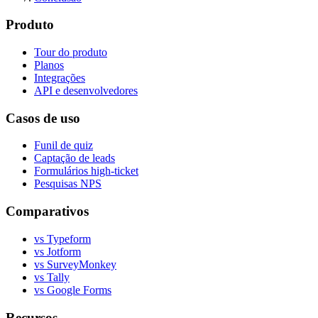
Produto
Tour do produto
Planos
Integrações
API e desenvolvedores
Casos de uso
Funil de quiz
Captação de leads
Formulários high-ticket
Pesquisas NPS
Comparativos
vs Typeform
vs Jotform
vs SurveyMonkey
vs Tally
vs Google Forms
Recursos