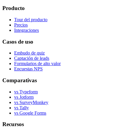
Producto
Tour del producto
Precios
Integraciones
Casos de uso
Embudo de quiz
Captación de leads
Formularios de alto valor
Encuestas NPS
Comparativas
vs Typeform
vs Jotform
vs SurveyMonkey
vs Tally
vs Google Forms
Recursos