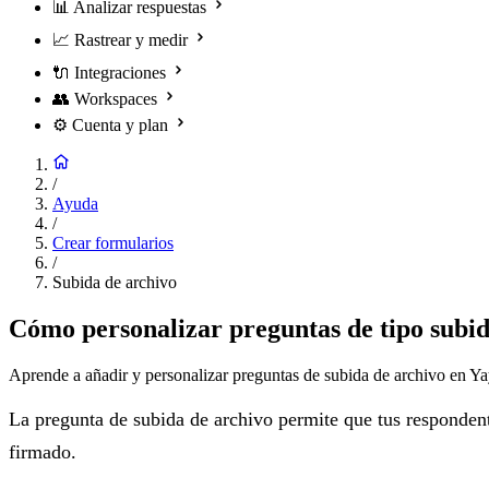
📊
Analizar respuestas
📈
Rastrear y medir
🔌
Integraciones
👥
Workspaces
⚙️
Cuenta y plan
/
Ayuda
/
Crear formularios
/
Subida de archivo
Cómo personalizar preguntas de tipo subid
Aprende a añadir y personalizar preguntas de subida de archivo en Yay
La pregunta de subida de archivo permite que tus respondent
firmado.