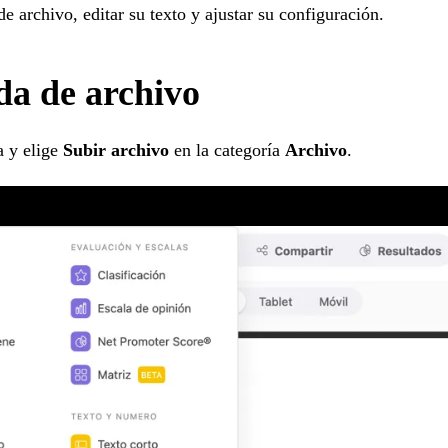
e archivo, editar su texto y ajustar su configuración.
da de archivo
a y elige
Subir archivo
en la categoría
Archivo
.