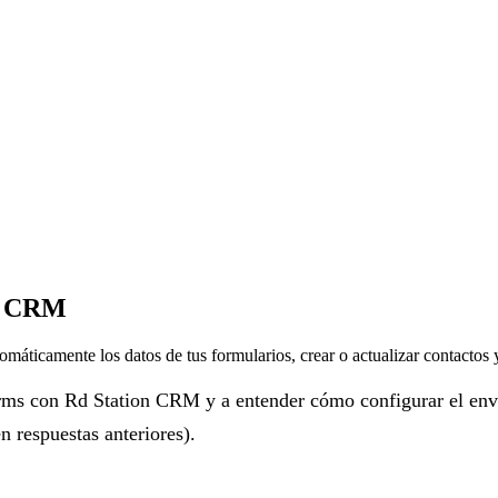
on CRM
icamente los datos de tus formularios, crear o actualizar contactos y 
Forms con Rd Station CRM y a entender cómo configurar el env
 respuestas anteriores).