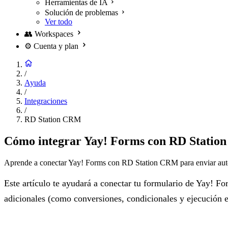
Herramientas de IA
Solución de problemas
Ver todo
👥
Workspaces
⚙️
Cuenta y plan
/
Ayuda
/
Integraciones
/
RD Station CRM
Cómo integrar Yay! Forms con RD Stati
Aprende a conectar Yay! Forms con RD Station CRM para enviar automát
Este artículo te ayudará a conectar tu formulario de Yay! 
adicionales (como conversiones, condicionales y ejecución en