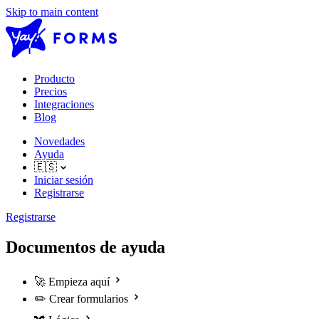
Skip to main content
Producto
Precios
Integraciones
Blog
Novedades
Ayuda
🇪🇸
Iniciar sesión
Registrarse
Registrarse
Documentos de ayuda
🚀
Empieza aquí
✏️
Crear formularios