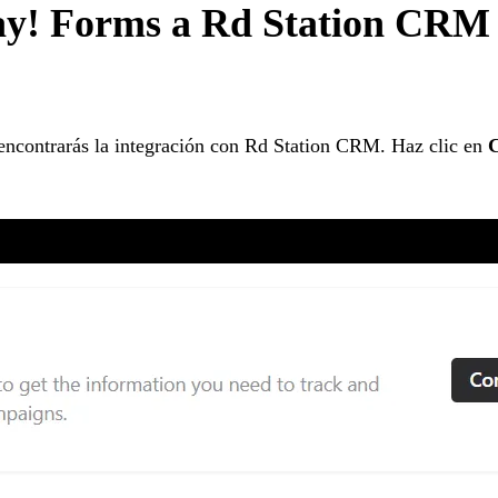
Yay! Forms a Rd Station CRM
 encontrarás la integración con Rd Station CRM. Haz clic en
C