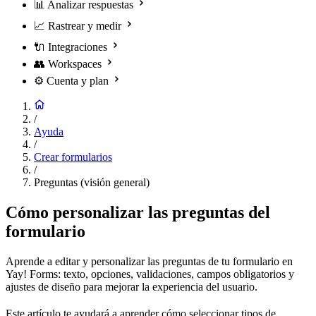
📊
Analizar respuestas
📈
Rastrear y medir
🔌
Integraciones
👥
Workspaces
⚙️
Cuenta y plan
/
Ayuda
/
Crear formularios
/
Preguntas (visión general)
Cómo personalizar las preguntas del
formulario
Aprende a editar y personalizar las preguntas de tu formulario en
Yay! Forms: texto, opciones, validaciones, campos obligatorios y
ajustes de diseño para mejorar la experiencia del usuario.
Este artículo te ayudará a aprender cómo seleccionar tipos de