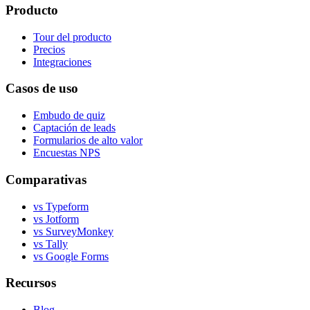
Producto
Tour del producto
Precios
Integraciones
Casos de uso
Embudo de quiz
Captación de leads
Formularios de alto valor
Encuestas NPS
Comparativas
vs Typeform
vs Jotform
vs SurveyMonkey
vs Tally
vs Google Forms
Recursos
Blog