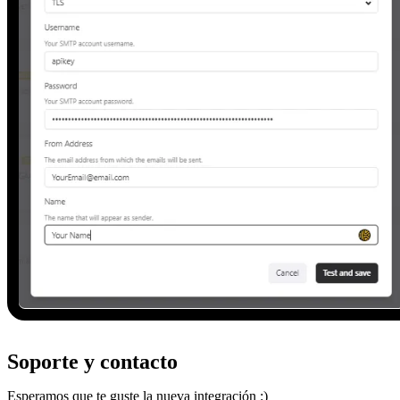
Soporte y contacto
Esperamos que te guste la nueva integración :)