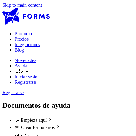
Skip to main content
Producto
Precios
Integraciones
Blog
Novedades
Ayuda
🇪🇸
Iniciar sesión
Registrarse
Registrarse
Documentos de ayuda
🚀
Empieza aquí
✏️
Crear formularios