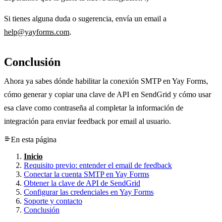
Si tienes alguna duda o sugerencia, envía un email a
help@yayforms.com
.
Conclusión
Ahora ya sabes dónde habilitar la conexión SMTP en Yay Forms,
cómo generar y copiar una clave de API en SendGrid y cómo usar
esa clave como contraseña al completar la información de
integración para enviar feedback por email al usuario.
En esta página
Inicio
Requisito previo: entender el email de feedback
Conectar la cuenta SMTP en Yay Forms
Obtener la clave de API de SendGrid
Configurar las credenciales en Yay Forms
Soporte y contacto
Conclusión