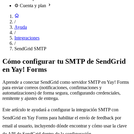
⚙️
Cuenta y plan
/
Ayuda
/
Integraciones
/
SendGrid SMTP
Cómo configurar tu SMTP de SendGrid
en Yay! Forms
Aprende a conectar SendGrid como servidor SMTP en Yay! Forms
para enviar correos (notificaciones, confirmaciones y
automatizaciones) de forma segura, configurando credenciales,
remitente y ajustes de entrega.
Este artículo te ayudará a configurar la integración SMTP con
SendGrid en Yay Forms para habilitar el envío de feedback por
email al usuario, incluyendo dónde encontrar y cómo usar la clave
de API de SendGrid dentro de la configuración.