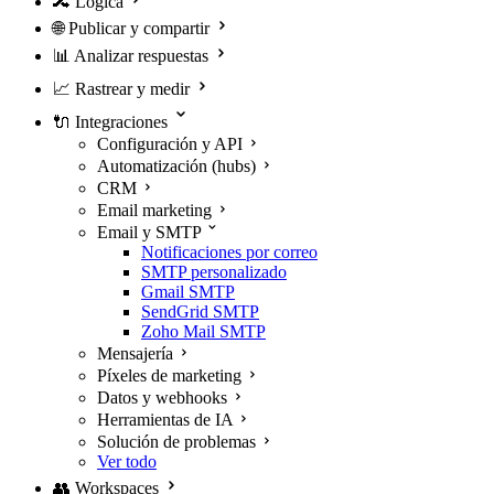
🔀
Lógica
🌐
Publicar y compartir
📊
Analizar respuestas
📈
Rastrear y medir
🔌
Integraciones
Configuración y API
Automatización (hubs)
CRM
Email marketing
Email y SMTP
Notificaciones por correo
SMTP personalizado
Gmail SMTP
SendGrid SMTP
Zoho Mail SMTP
Mensajería
Píxeles de marketing
Datos y webhooks
Herramientas de IA
Solución de problemas
Ver todo
👥
Workspaces