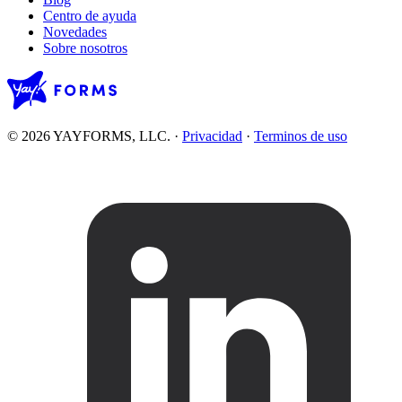
Centro de ayuda
Novedades
Sobre nosotros
© 2026 YAYFORMS, LLC.
·
Privacidad
·
Terminos de uso