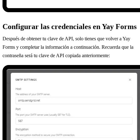
Configurar las credenciales en Yay Forms
Después de obtener tu clave de API, solo tienes que volver a Yay
Forms y completar la información a continuación. Recuerda que la
contraseña será tu clave de API copiada anteriormente: