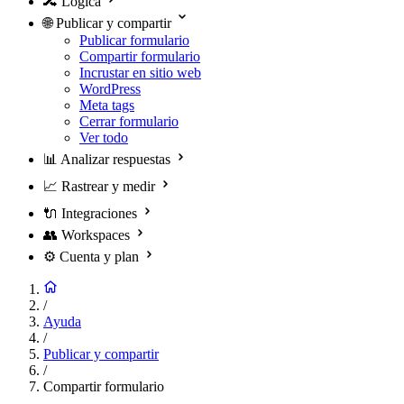
🔀
Lógica
🌐
Publicar y compartir
Publicar formulario
Compartir formulario
Incrustar en sitio web
WordPress
Meta tags
Cerrar formulario
Ver todo
📊
Analizar respuestas
📈
Rastrear y medir
🔌
Integraciones
👥
Workspaces
⚙️
Cuenta y plan
/
Ayuda
/
Publicar y compartir
/
Compartir formulario