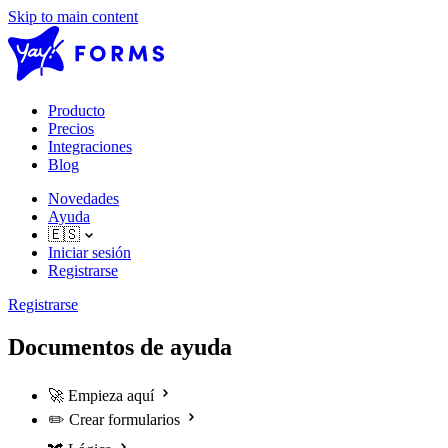
Skip to main content
Producto
Precios
Integraciones
Blog
Novedades
Ayuda
🇪🇸
Iniciar sesión
Registrarse
Registrarse
Documentos de ayuda
🚀
Empieza aquí
✏️
Crear formularios