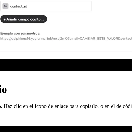
io
sto. Haz clic en el ícono de enlace para copiarlo, o en el de