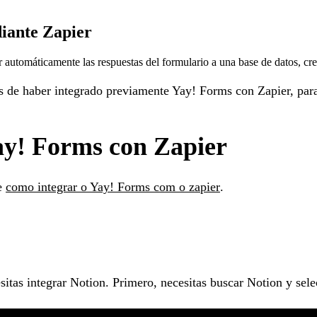
iante Zapier
utomáticamente las respuestas del formulario a una base de datos, crear
és de haber integrado previamente Yay! Forms con Zapier, par
Yay! Forms con Zapier
de
como integrar o Yay! Forms com o zapier
.
itas integrar Notion. Primero, necesitas buscar Notion y sele