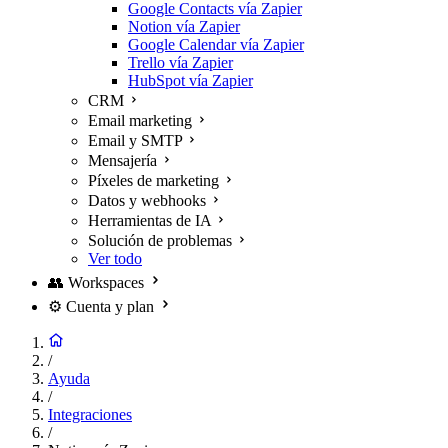
Google Contacts vía Zapier
Notion vía Zapier
Google Calendar vía Zapier
Trello vía Zapier
HubSpot vía Zapier
CRM
Email marketing
Email y SMTP
Mensajería
Píxeles de marketing
Datos y webhooks
Herramientas de IA
Solución de problemas
Ver todo
👥
Workspaces
⚙️
Cuenta y plan
/
Ayuda
/
Integraciones
/