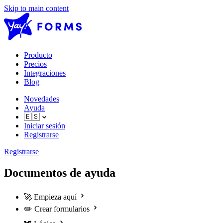
Skip to main content
Producto
Precios
Integraciones
Blog
Novedades
Ayuda
🇪🇸
Iniciar sesión
Registrarse
Registrarse
Documentos de ayuda
🚀
Empieza aquí
✏️
Crear formularios