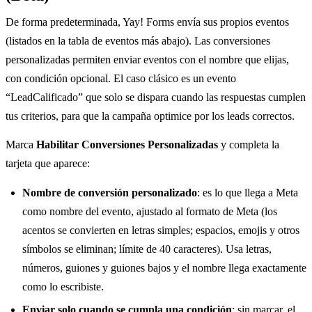
De forma predeterminada, Yay! Forms envía sus propios eventos
(listados en la tabla de eventos más abajo). Las conversiones
personalizadas permiten enviar eventos con el nombre que elijas,
con condición opcional. El caso clásico es un evento
“LeadCalificado” que solo se dispara cuando las respuestas cumplen
tus criterios, para que la campaña optimice por los leads correctos.
Marca
Habilitar Conversiones Personalizadas
y completa la
tarjeta que aparece:
Nombre de conversión personalizado
: es lo que llega a Meta
como nombre del evento, ajustado al formato de Meta (los
acentos se convierten en letras simples; espacios, emojis y otros
símbolos se eliminan; límite de 40 caracteres). Usa letras,
números, guiones y guiones bajos y el nombre llega exactamente
como lo escribiste.
Enviar solo cuando se cumpla una condición
: sin marcar, el