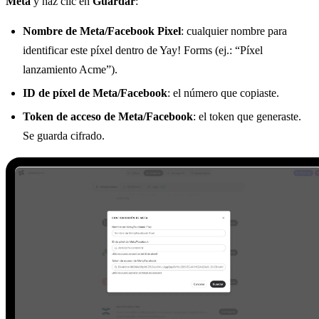
Meta
y haz clic en
Guardar
:
Nombre de Meta/Facebook Pixel
: cualquier nombre para
identificar este píxel dentro de Yay! Forms (ej.: “Píxel
lanzamiento Acme”).
ID de píxel de Meta/Facebook
: el número que copiaste.
Token de acceso de Meta/Facebook
: el token que generaste.
Se guarda cifrado.