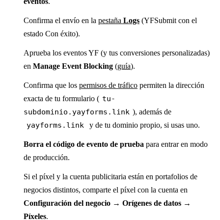
eventos
.
Confirma el envío en la
pestaña
Logs
(YFSubmit con el
estado Con éxito).
Aprueba los eventos YF (y tus conversiones personalizadas)
en
Manage Event Blocking
(
guía
).
Confirma que los
permisos de tráfico
permiten la dirección
exacta de tu formulario (
tu-
subdominio.yayforms.link
), además de
yayforms.link
y de tu dominio propio, si usas uno.
Borra el código de evento de prueba
para entrar en modo
de producción.
Si el píxel y la cuenta publicitaria están en portafolios de
negocios distintos, comparte el píxel con la cuenta en
Configuración del negocio → Orígenes de datos →
Píxeles
.