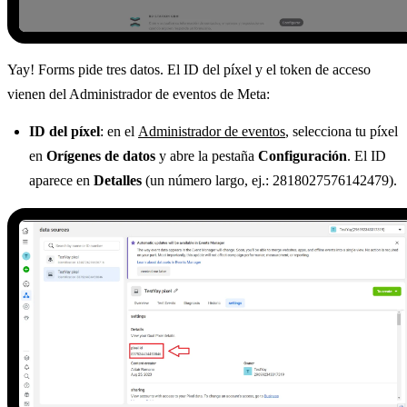
Yay! Forms pide tres datos. El ID del píxel y el token de acceso
vienen del Administrador de eventos de Meta:
ID del píxel
: en el
Administrador de eventos
, selecciona tu píxel
en
Orígenes de datos
y abre la pestaña
Configuración
. El ID
aparece en
Detalles
(un número largo, ej.: 2818027576142479).