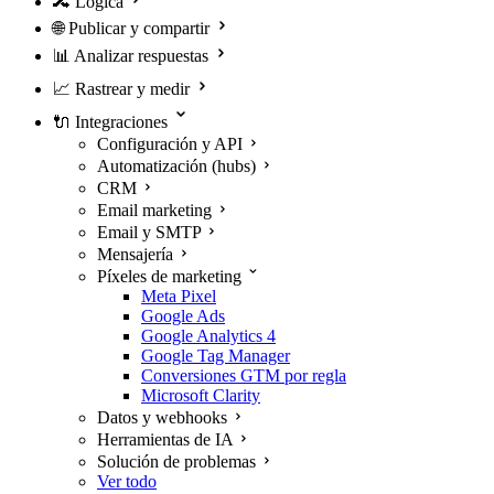
🔀
Lógica
🌐
Publicar y compartir
📊
Analizar respuestas
📈
Rastrear y medir
🔌
Integraciones
Configuración y API
Automatización (hubs)
CRM
Email marketing
Email y SMTP
Mensajería
Píxeles de marketing
Meta Pixel
Google Ads
Google Analytics 4
Google Tag Manager
Conversiones GTM por regla
Microsoft Clarity
Datos y webhooks
Herramientas de IA
Solución de problemas
Ver todo