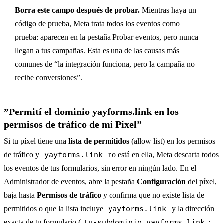
Borra este campo después de probar.
Mientras haya un
código de prueba, Meta trata todos los eventos como
prueba: aparecen en la pestaña Probar eventos, pero nunca
llegan a tus campañas. Esta es una de las causas más
comunes de “la integración funciona, pero la campaña no
recibe conversiones”.
”Permití el dominio yayforms.link en los
permisos de tráfico de mi Pixel”
Si tu píxel tiene una
lista de permitidos
(allow list) en los permisos
de tráfico y
yayforms.link
no está en ella, Meta descarta todos
los eventos de tus formularios, sin error en ningún lado. En el
Administrador de eventos, abre la pestaña
Configuración
del píxel,
baja hasta
Permisos de tráfico
y confirma que no existe lista de
permitidos o que la lista incluye
yayforms.link
y la dirección
exacta de tu formulario (
tu-subdominio.yayforms.link
;