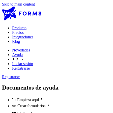
Skip to main content
Producto
Precios
Integraciones
Blog
Novedades
Ayuda
🇪🇸
Iniciar sesión
Registrarse
Registrarse
Documentos de ayuda
🚀
Empieza aquí
✏️
Crear formularios