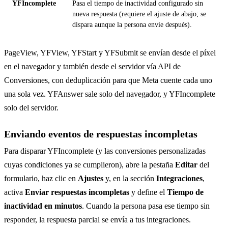
YFIncomplete
Pasa el tiempo de inactividad configurado sin
nueva respuesta (requiere el ajuste de abajo; se
dispara aunque la persona envíe después).
PageView, YFView, YFStart y YFSubmit se envían desde el píxel
en el navegador y también desde el servidor vía API de
Conversiones, con deduplicación para que Meta cuente cada uno
una sola vez. YFAnswer sale solo del navegador, y YFIncomplete
solo del servidor.
Enviando eventos de respuestas incompletas
Para disparar YFIncomplete (y las conversiones personalizadas
cuyas condiciones ya se cumplieron), abre la pestaña
Editar
del
formulario, haz clic en
Ajustes
y, en la sección
Integraciones
,
activa
Enviar respuestas incompletas
y define el
Tiempo de
inactividad en minutos
. Cuando la persona pasa ese tiempo sin
responder, la respuesta parcial se envía a tus integraciones.