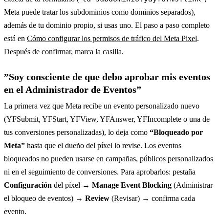
Meta puede tratar los subdominios como dominios separados),
además de tu dominio propio, si usas uno. El paso a paso completo
está en
Cómo configurar los permisos de tráfico del Meta Pixel
.
Después de confirmar, marca la casilla.
”Soy consciente de que debo aprobar mis eventos
en el Administrador de Eventos”
La primera vez que Meta recibe un evento personalizado nuevo
(YFSubmit, YFStart, YFView, YFAnswer, YFIncomplete o una de
tus conversiones personalizadas), lo deja como
“Bloqueado por
Meta”
hasta que el dueño del píxel lo revise. Los eventos
bloqueados no pueden usarse en campañas, públicos personalizados
ni en el seguimiento de conversiones. Para aprobarlos: pestaña
Configuración
del píxel →
Manage Event Blocking
(Administrar
el bloqueo de eventos) →
Review
(Revisar) → confirma cada
evento.