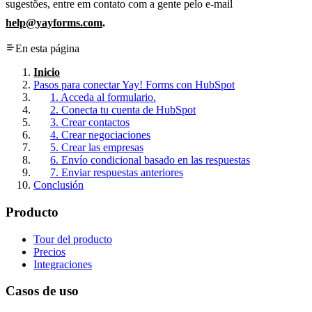
sugestões, entre em contato com a gente pelo e-mail
help@yayforms.com
.
En esta página
Inicio
Pasos para conectar Yay! Forms con HubSpot
1. Acceda al formulario.
2. Conecta tu cuenta de HubSpot
3. Crear contactos
4. Crear negociaciones
5. Crear las empresas
6. Envío condicional basado en las respuestas
7. Enviar respuestas anteriores
Conclusión
Producto
Tour del producto
Precios
Integraciones
Casos de uso