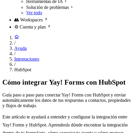
Herramientas de IA
Solución de problemas
Ver todo
👥
Workspaces
⚙️
Cuenta y plan
/
Ayuda
/
Integraciones
/
HubSpot
Cómo integrar Yay! Forms con HubSpot
Guía paso a paso para conectar Yay! Forms con HubSpot y enviar
automáticamente los datos de tus respuestas a contactos, propiedades
y flujos de trabajo.
Este artículo te ayudará a entender y configurar la integración entre
Yay! Forms y HubSpot. Aprenderás dónde encontrar la integración
dentro de tu formulario, cómo conectar tu cuenta y cómo mapear