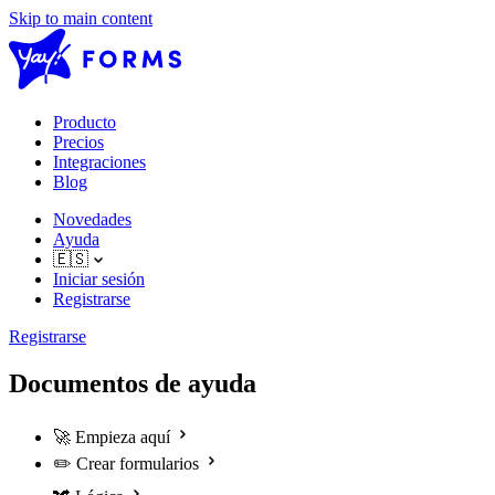
Skip to main content
Producto
Precios
Integraciones
Blog
Novedades
Ayuda
🇪🇸
Iniciar sesión
Registrarse
Registrarse
Documentos de ayuda
🚀
Empieza aquí
✏️
Crear formularios