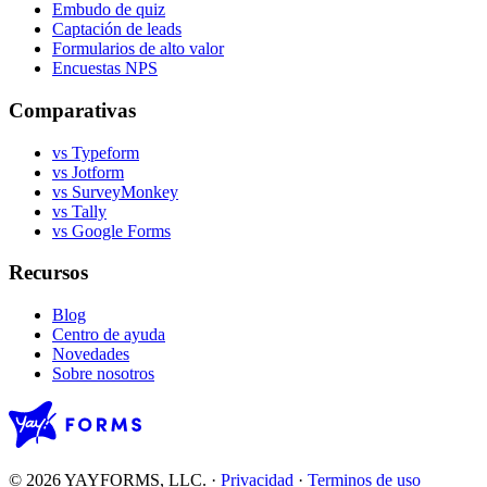
Embudo de quiz
Captación de leads
Formularios de alto valor
Encuestas NPS
Comparativas
vs Typeform
vs Jotform
vs SurveyMonkey
vs Tally
vs Google Forms
Recursos
Blog
Centro de ayuda
Novedades
Sobre nosotros
© 2026 YAYFORMS, LLC.
·
Privacidad
·
Terminos de uso