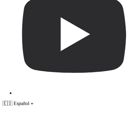
🇪🇸
Español