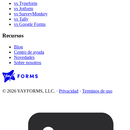
vs Typeform
vs Jotform
vs SurveyMonkey
vs Tally
vs Google Forms
Recursos
Blog
Centro de ayuda
Novedades
Sobre nosotros
© 2026 YAYFORMS, LLC.
·
Privacidad
·
Terminos de uso