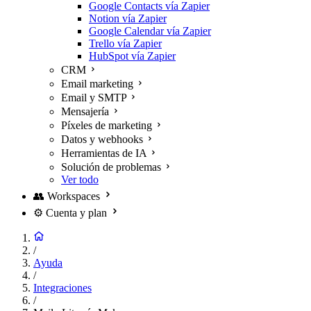
Google Contacts vía Zapier
Notion vía Zapier
Google Calendar vía Zapier
Trello vía Zapier
HubSpot vía Zapier
CRM
Email marketing
Email y SMTP
Mensajería
Píxeles de marketing
Datos y webhooks
Herramientas de IA
Solución de problemas
Ver todo
👥
Workspaces
⚙️
Cuenta y plan
/
Ayuda
/
Integraciones
/