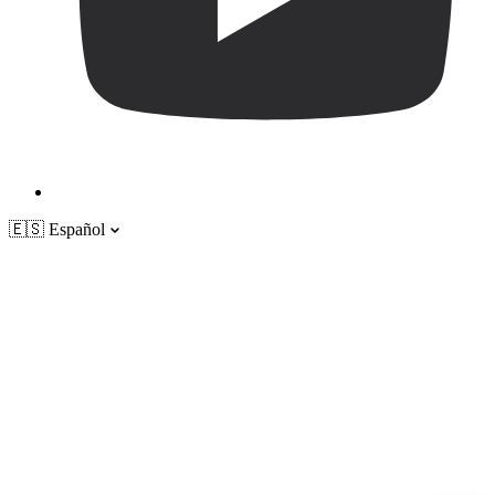
🇪🇸
Español