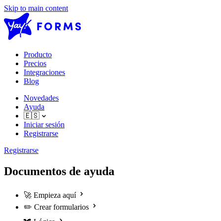
Skip to main content
Producto
Precios
Integraciones
Blog
Novedades
Ayuda
🇪🇸
Iniciar sesión
Registrarse
Registrarse
Documentos de ayuda
🚀
Empieza aquí
✏️
Crear formularios