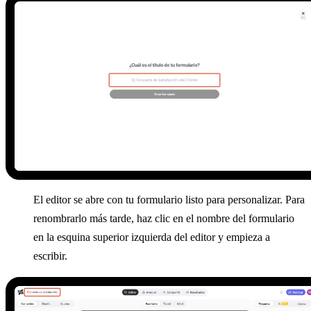
El editor se abre con tu formulario listo para personalizar. Para
renombrarlo más tarde, haz clic en el nombre del formulario
en la esquina superior izquierda del editor y empieza a
escribir.