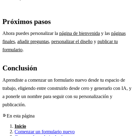
Próximos pasos
Ahora puedes personalizar la
página de bienvenida
y las
páginas
finales
,
añadir preguntas
,
personalizar el diseño
y
publicar tu
formulario
.
Conclusión
Aprendiste a comenzar un formulario nuevo desde tu espacio de
trabajo, eligiendo entre construirlo desde cero y generarlo con IA, y
a ponerle un nombre para seguir con su personalización y
publicación.
En esta página
Inicio
Comenzar un formulario nuevo