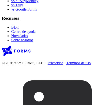
vs SurveyMonkey
vs Tally
vs Google Forms
Recursos
Blog
Centro de ayuda
Novedades
Sobre nosotros
© 2026 YAYFORMS, LLC.
·
Privacidad
·
Terminos de uso