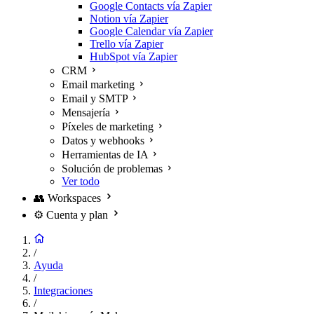
Google Contacts vía Zapier
Notion vía Zapier
Google Calendar vía Zapier
Trello vía Zapier
HubSpot vía Zapier
CRM
Email marketing
Email y SMTP
Mensajería
Píxeles de marketing
Datos y webhooks
Herramientas de IA
Solución de problemas
Ver todo
👥
Workspaces
⚙️
Cuenta y plan
/
Ayuda
/
Integraciones
/