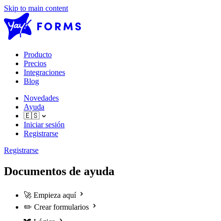
Skip to main content
Producto
Precios
Integraciones
Blog
Novedades
Ayuda
🇪🇸
Iniciar sesión
Registrarse
Registrarse
Documentos de ayuda
🚀
Empieza aquí
✏️
Crear formularios