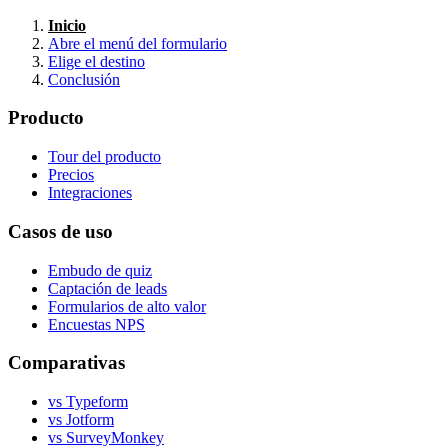
Inicio
Abre el menú del formulario
Elige el destino
Conclusión
Producto
Tour del producto
Precios
Integraciones
Casos de uso
Embudo de quiz
Captación de leads
Formularios de alto valor
Encuestas NPS
Comparativas
vs Typeform
vs Jotform
vs SurveyMonkey