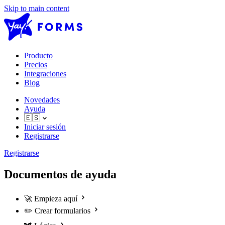
Skip to main content
Producto
Precios
Integraciones
Blog
Novedades
Ayuda
🇪🇸
Iniciar sesión
Registrarse
Registrarse
Documentos de ayuda
🚀
Empieza aquí
✏️
Crear formularios