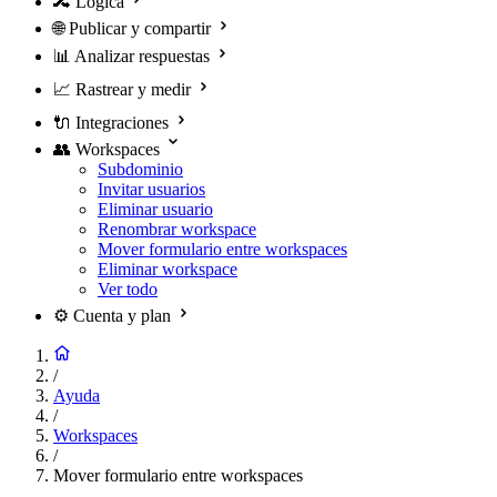
🔀
Lógica
🌐
Publicar y compartir
📊
Analizar respuestas
📈
Rastrear y medir
🔌
Integraciones
👥
Workspaces
Subdominio
Invitar usuarios
Eliminar usuario
Renombrar workspace
Mover formulario entre workspaces
Eliminar workspace
Ver todo
⚙️
Cuenta y plan
/
Ayuda
/
Workspaces
/
Mover formulario entre workspaces