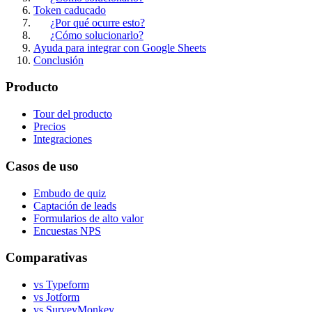
Token caducado
¿Por qué ocurre esto?
¿Cómo solucionarlo?
Ayuda para integrar con Google Sheets
Conclusión
Producto
Tour del producto
Precios
Integraciones
Casos de uso
Embudo de quiz
Captación de leads
Formularios de alto valor
Encuestas NPS
Comparativas
vs Typeform
vs Jotform
vs SurveyMonkey