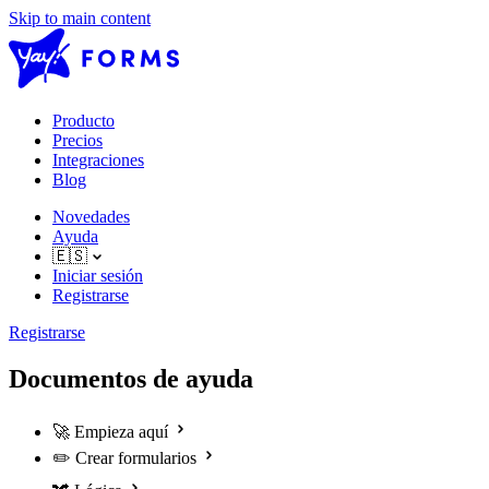
Skip to main content
Producto
Precios
Integraciones
Blog
Novedades
Ayuda
🇪🇸
Iniciar sesión
Registrarse
Registrarse
Documentos de ayuda
🚀
Empieza aquí
✏️
Crear formularios