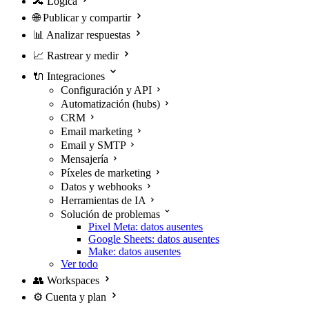
🔀
Lógica
🌐
Publicar y compartir
📊
Analizar respuestas
📈
Rastrear y medir
🔌
Integraciones
Configuración y API
Automatización (hubs)
CRM
Email marketing
Email y SMTP
Mensajería
Píxeles de marketing
Datos y webhooks
Herramientas de IA
Solución de problemas
Pixel Meta: datos ausentes
Google Sheets: datos ausentes
Make: datos ausentes
Ver todo
👥
Workspaces
⚙️
Cuenta y plan