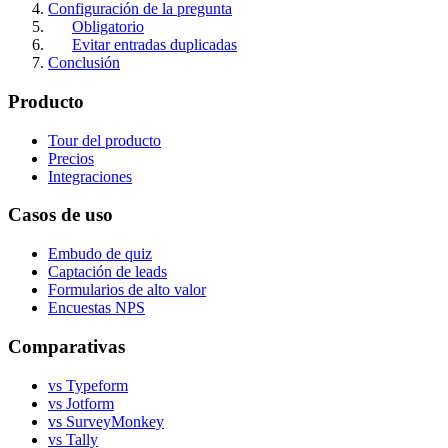
Configuración de la pregunta
Obligatorio
Evitar entradas duplicadas
Conclusión
Producto
Tour del producto
Precios
Integraciones
Casos de uso
Embudo de quiz
Captación de leads
Formularios de alto valor
Encuestas NPS
Comparativas
vs Typeform
vs Jotform
vs SurveyMonkey
vs Tally