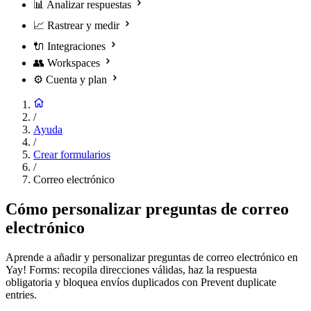
📊
Analizar respuestas
📈
Rastrear y medir
🔌
Integraciones
👥
Workspaces
⚙️
Cuenta y plan
/
Ayuda
/
Crear formularios
/
Correo electrónico
Cómo personalizar preguntas de correo
electrónico
Aprende a añadir y personalizar preguntas de correo electrónico en
Yay! Forms: recopila direcciones válidas, haz la respuesta
obligatoria y bloquea envíos duplicados con Prevent duplicate
entries.