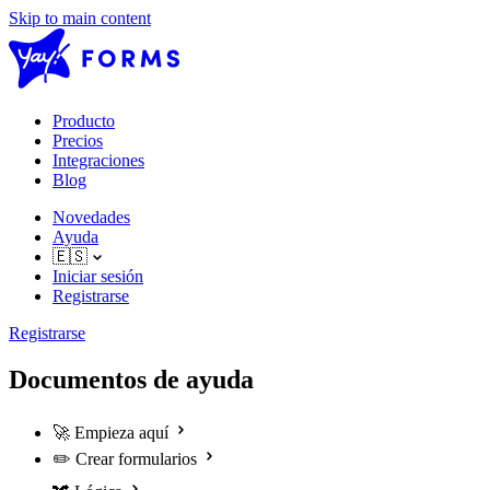
Skip to main content
Producto
Precios
Integraciones
Blog
Novedades
Ayuda
🇪🇸
Iniciar sesión
Registrarse
Registrarse
Documentos de ayuda
🚀
Empieza aquí
✏️
Crear formularios