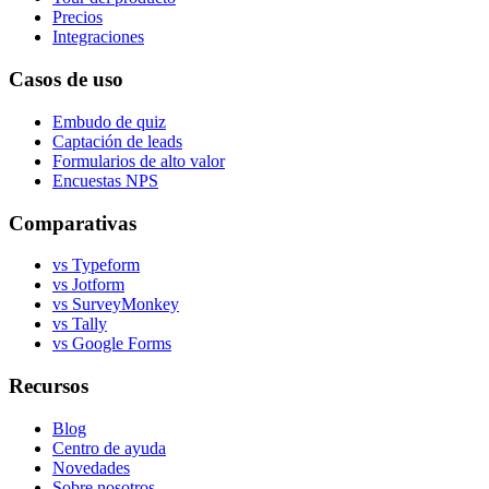
Precios
Integraciones
Casos de uso
Embudo de quiz
Captación de leads
Formularios de alto valor
Encuestas NPS
Comparativas
vs Typeform
vs Jotform
vs SurveyMonkey
vs Tally
vs Google Forms
Recursos
Blog
Centro de ayuda
Novedades
Sobre nosotros