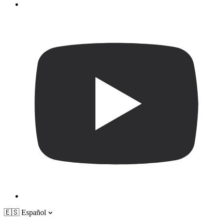
🇪🇸
Español