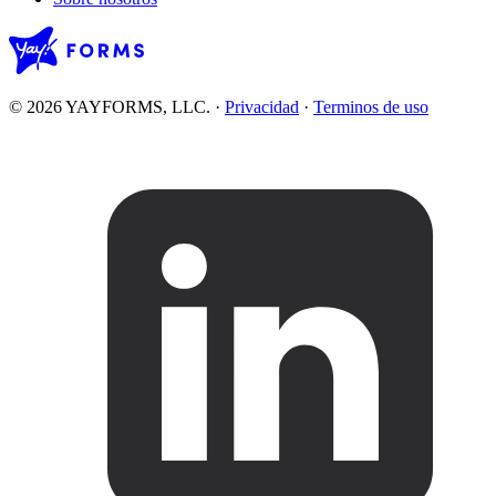
© 2026 YAYFORMS, LLC.
·
Privacidad
·
Terminos de uso