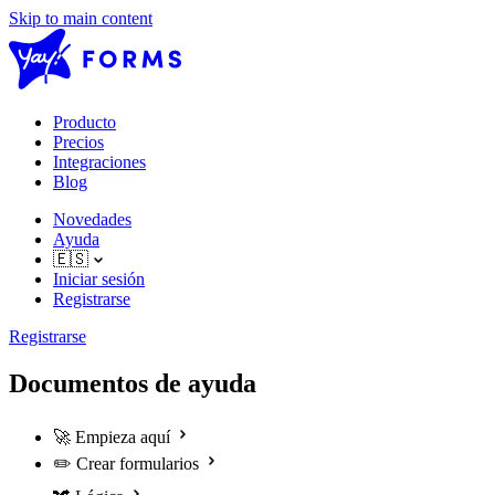
Skip to main content
Producto
Precios
Integraciones
Blog
Novedades
Ayuda
🇪🇸
Iniciar sesión
Registrarse
Registrarse
Documentos de ayuda
🚀
Empieza aquí
✏️
Crear formularios