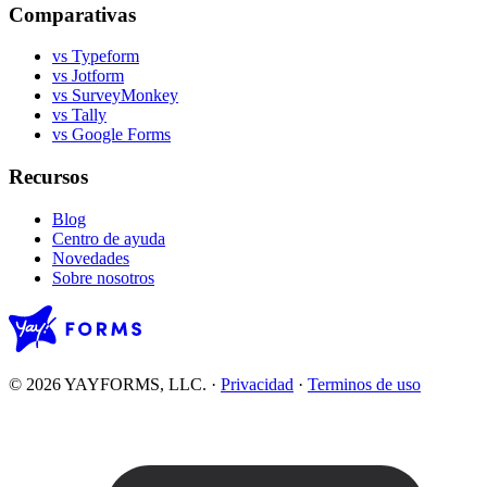
Comparativas
vs Typeform
vs Jotform
vs SurveyMonkey
vs Tally
vs Google Forms
Recursos
Blog
Centro de ayuda
Novedades
Sobre nosotros
© 2026 YAYFORMS, LLC.
·
Privacidad
·
Terminos de uso