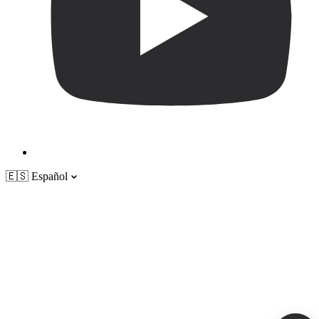
🇪🇸
Español