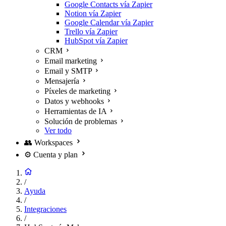
Google Contacts vía Zapier
Notion vía Zapier
Google Calendar vía Zapier
Trello vía Zapier
HubSpot vía Zapier
CRM
Email marketing
Email y SMTP
Mensajería
Píxeles de marketing
Datos y webhooks
Herramientas de IA
Solución de problemas
Ver todo
👥
Workspaces
⚙️
Cuenta y plan
/
Ayuda
/
Integraciones
/