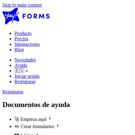
Skip to main content
Producto
Precios
Integraciones
Blog
Novedades
Ayuda
🇪🇸
Iniciar sesión
Registrarse
Registrarse
Documentos de ayuda
🚀
Empieza aquí
✏️
Crear formularios