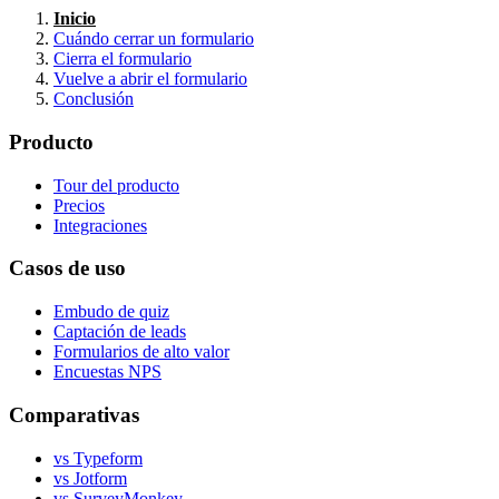
Inicio
Cuándo cerrar un formulario
Cierra el formulario
Vuelve a abrir el formulario
Conclusión
Producto
Tour del producto
Precios
Integraciones
Casos de uso
Embudo de quiz
Captación de leads
Formularios de alto valor
Encuestas NPS
Comparativas
vs Typeform
vs Jotform
vs SurveyMonkey