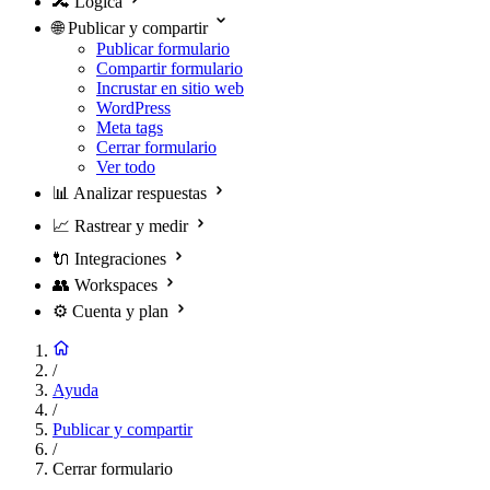
🔀
Lógica
🌐
Publicar y compartir
Publicar formulario
Compartir formulario
Incrustar en sitio web
WordPress
Meta tags
Cerrar formulario
Ver todo
📊
Analizar respuestas
📈
Rastrear y medir
🔌
Integraciones
👥
Workspaces
⚙️
Cuenta y plan
/
Ayuda
/
Publicar y compartir
/
Cerrar formulario