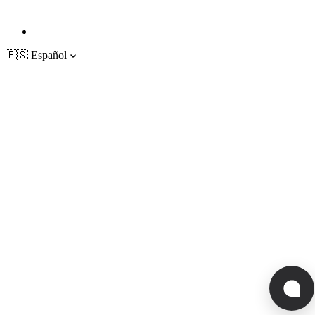
🇪🇸
Español