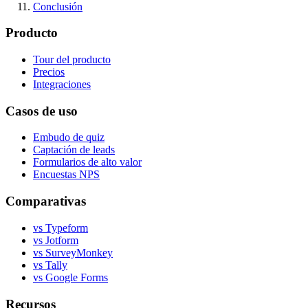
Conclusión
Producto
Tour del producto
Precios
Integraciones
Casos de uso
Embudo de quiz
Captación de leads
Formularios de alto valor
Encuestas NPS
Comparativas
vs Typeform
vs Jotform
vs SurveyMonkey
vs Tally
vs Google Forms
Recursos