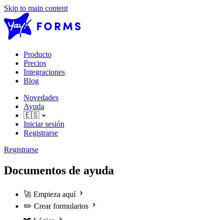
Skip to main content
Producto
Precios
Integraciones
Blog
Novedades
Ayuda
🇪🇸
Iniciar sesión
Registrarse
Registrarse
Documentos de ayuda
🚀
Empieza aquí
✏️
Crear formularios