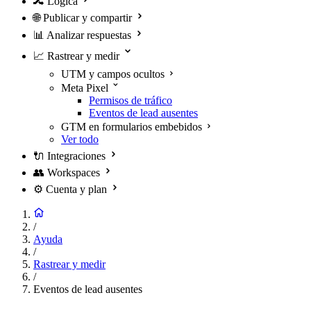
🔀
Lógica
🌐
Publicar y compartir
📊
Analizar respuestas
📈
Rastrear y medir
UTM y campos ocultos
Meta Pixel
Permisos de tráfico
Eventos de lead ausentes
GTM en formularios embebidos
Ver todo
🔌
Integraciones
👥
Workspaces
⚙️
Cuenta y plan
/
Ayuda
/
Rastrear y medir
/
Eventos de lead ausentes