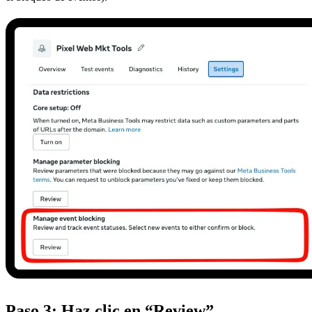
Paso 3: Haz clic en “Review”